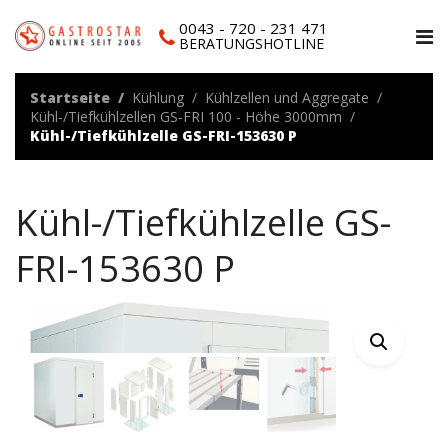
0043 - 720 - 231 471
BERATUNGSHOTLINE
Startseite
Kühlung
Kühlzellen und Aggregate
Kühl-/Tiefkühlzellen GS-FRI 100 - Höhe 3000mm
Kühl-/Tiefkühlzelle GS-FRI-153630 P
Kühl-/Tiefkühlzelle GS-
FRI-153630 P