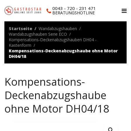
0043 - 720 - 231 471
BERATUNGSHOTLINE
Startseite
Wandabzugshauben
Wandabzugshauben Serie ECO
Kompensations-Deckenabzugshauben DH04 -
Kastenform
Kompensations-Deckenabzugshaube ohne Motor
DH04/18
Kompensations-
Deckenabzugshaube
ohne Motor DH04/18