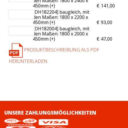
den Maßen: 1800 x 2400 x
450mm (+
)
€
141,00
[DH182204] baugleich, mit
den Maßen: 1800 x 2200 x
450mm (+
)
€
93,00
[DH182004] baugleich, mit
den Maßen: 1800 x 2000 x
450mm (+
)
€
47,00
PRODUKTBESCHREIBUNG ALS PDF
HERUNTERLADEN
UNSERE ZAHLUNGSMÖGLICHKEITEN