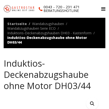
0043 - 720 - 231 471
BERATUNGSHOTLINE
Startseite
Wandabzugshauben
Wandabzugshauben Serie ECO
Induktions-Deckenabzugshauben DH03 - Kastenform
Induktios-Deckenabzugshaube ohne Motor
DH03/44
Induktios-
Deckenabzugshaube
ohne Motor DH03/44