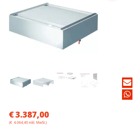
€
3.387,00
(
€
4.064,40
inkl. MwSt.)