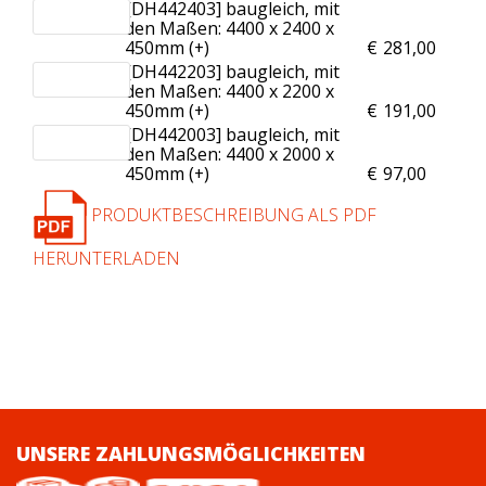
[DH442403] baugleich, mit
den Maßen: 4400 x 2400 x
450mm (+
)
€
281,00
[DH442203] baugleich, mit
den Maßen: 4400 x 2200 x
450mm (+
)
€
191,00
[DH442003] baugleich, mit
den Maßen: 4400 x 2000 x
450mm (+
)
€
97,00
PRODUKTBESCHREIBUNG ALS PDF
HERUNTERLADEN
UNSERE ZAHLUNGSMÖGLICHKEITEN