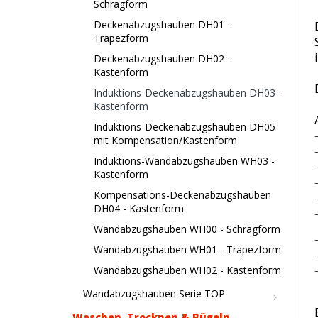
Schrägform
Deckenabzugshauben DH01 -
Trapezform
Deckenabzugshauben DH02 -
Kastenform
Induktions-Deckenabzugshauben DH03 -
Kastenform
Induktions-Deckenabzugshauben DH05
mit Kompensation/Kastenform
Induktions-Wandabzugshauben WH03 -
Kastenform
Kompensations-Deckenabzugshauben
DH04 - Kastenform
Wandabzugshauben WH00 - Schrägform
Wandabzugshauben WH01 - Trapezform
Wandabzugshauben WH02 - Kastenform
Wandabzugshauben Serie TOP
Waschen, Trocknen & Bügeln