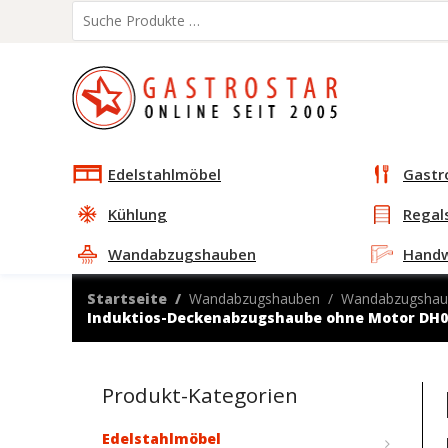
Edelstahlmöbel
Gastr
Kühlung
Regal
Wandabzugshauben
Hand
Startseite
Wandabzugshauben
Wandabzugshau
Induktios-Deckenabzugshaube ohne Motor DH0
Produkt-Kategorien
Edelstahlmöbel