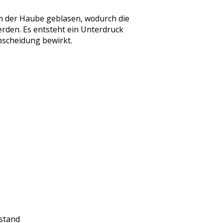
um der Haube geblasen, wodurch die
rden. Es entsteht ein Unterdruck
scheidung bewirkt.
rstand