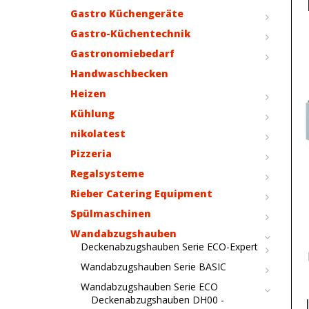
Gastro Küchengeräte
Gastro-Küchentechnik
Gastronomiebedarf
Handwaschbecken
Heizen
Kühlung
nikolatest
Pizzeria
Regalsysteme
Rieber Catering Equipment
Spülmaschinen
Wandabzugshauben
Deckenabzugshauben Serie ECO-Expert
Wandabzugshauben Serie BASIC
Wandabzugshauben Serie ECO
Deckenabzugshauben DH00 -