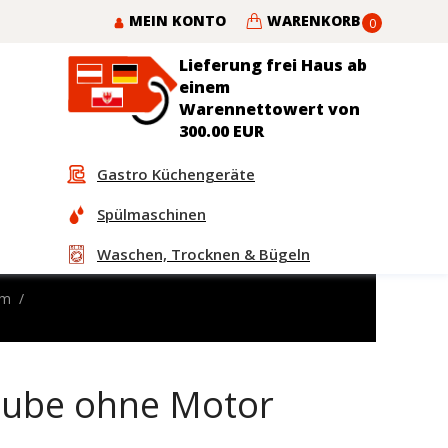
MEIN KONTO
WARENKORB
0
Lieferung frei Haus ab
einem
Warennettowert von
300.00 EUR
Gastro Küchengeräte
Spülmaschinen
Waschen, Trocknen & Bügeln
rm
aube ohne Motor