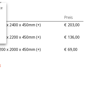
d.
te
Preis
200 x 2400 x 450mm (+
)
€
203,00
200 x 2200 x 450mm (+
)
€
136,00
200 x 2000 x 450mm (+
)
€
69,00
N