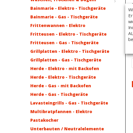
Bainmarie - Elektro - Tischgeräte
Wi
Er
Bainmarie - Gas - Tischgeräte
wi
Frittenwannen - Elektro
In
AL
Fritteusen - Elektro - Tischgeräte
be
Fritteusen - Gas - Tischgeräte
Grillplatten - Elektro - Tischgeräte
Grillplatten - Gas - Tischgeräte
Herde - Elektro - mit Backofen
Herde - Elektro - Tischgeräte
Herde - Gas - mit Backofen
Herde - Gas - Tischgeräte
Lavasteingrills - Gas - Tischgeräte
Multibratpfannen - Elektro
Pastakocher
Unterbauten / Neutralelemente