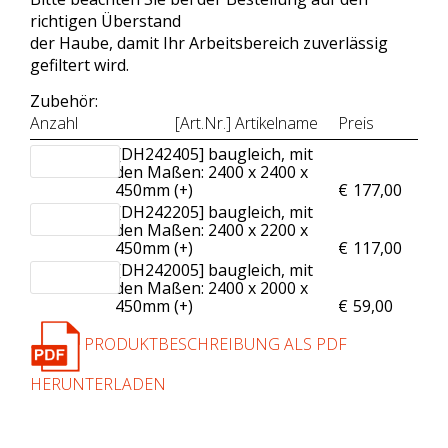
richtigen Überstand
der Haube, damit Ihr Arbeitsbereich zuverlässig
gefiltert wird.
Zubehör:
Anzahl
[Art.Nr.] Artikelname
Preis
[DH242405] baugleich, mit
den Maßen: 2400 x 2400 x
450mm (+
)
€
177,00
[DH242205] baugleich, mit
den Maßen: 2400 x 2200 x
450mm (+
)
€
117,00
[DH242005] baugleich, mit
den Maßen: 2400 x 2000 x
450mm (+
)
€
59,00
PRODUKTBESCHREIBUNG ALS PDF
HERUNTERLADEN