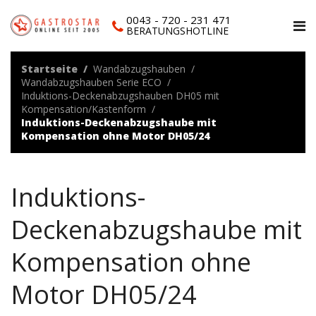
0043 - 720 - 231 471
BERATUNGSHOTLINE
Startseite
Wandabzugshauben
Wandabzugshauben Serie ECO
Induktions-Deckenabzugshauben DH05 mit
Kompensation/Kastenform
Induktions-Deckenabzugshaube mit
Kompensation ohne Motor DH05/24
Induktions-
Deckenabzugshaube mit
Kompensation ohne
Motor DH05/24