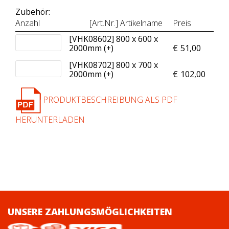
Zubehör:
Anzahl
[Art.Nr.] Artikelname
Preis
[VHK08602] 800 x 600 x
2000mm (+
)
€
51,00
[VHK08702] 800 x 700 x
2000mm (+
)
€
102,00
PRODUKTBESCHREIBUNG ALS PDF
HERUNTERLADEN
UNSERE ZAHLUNGSMÖGLICHKEITEN