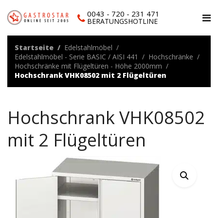
0043 - 720 - 231 471
BERATUNGSHOTLINE
Startseite
Edelstahlmöbel
Edelstahlmöbel - Serie BASIC / AISI 441
Hochschränke
Hochschränke mit Flügeltüren - Höhe 2000mm
Hochschrank VHK08502 mit 2 Flügeltüren
Hochschrank VHK08502
mit 2 Flügeltüren