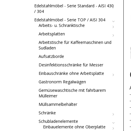
Edelstahlmöbel - Serie Standard - AISI 430
/ 304
Edelstahlmöbel - Serie TOP / AISI 304
Arbeits- u. Schranktische
Arbeitsplatten
Arbeitstische für Kaffeemaschinen und
Sudladen
Aufsatzborde
Desinfektionsschränke für Messer
Einbauschränke ohne Arbeitsplatte
Gastronorm Regalwägen
Gemüsewaschtische mit fahrbarem
Mülleimer
Müllsammelbehälter
Schränke
Schubladenelemente
Einbauelemente ohne Oberplatte