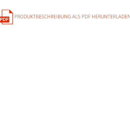
PRODUKTBESCHREIBUNG ALS PDF HERUNTERLADE