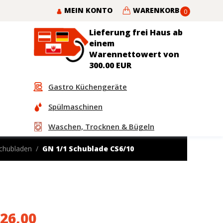
MEIN KONTO
WARENKORB
0
Lieferung frei Haus ab
einem
Warennettowert von
300.00 EUR
Gastro Küchengeräte
Spülmaschinen
Waschen, Trocknen & Bügeln
Schubladen
GN 1/1 Schublade CS6/10
26,00