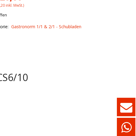
,20
inkl. MwSt.)
ffen
orie:
Gastronorm 1/1 & 2/1 - Schubladen
CS6/10