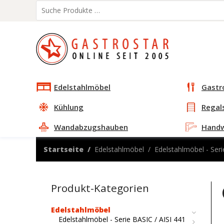
Edelstahlmöbel
Gastr
Kühlung
Regal
Wandabzugshauben
Hand
Startseite
Edelstahlmöbel
Edelstahlmöbel - Seri
Produkt-Kategorien
Edelstahlmöbel
Edelstahlmöbel - Serie BASIC / AISI 441