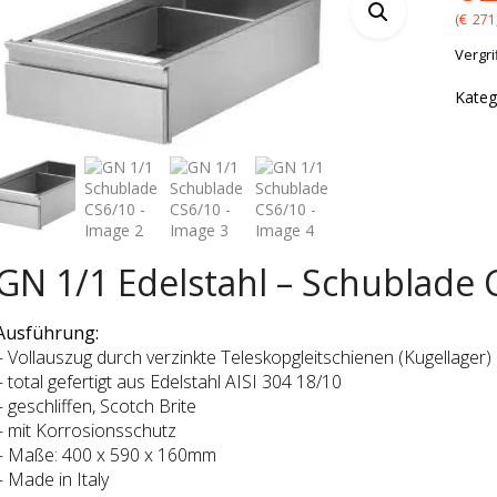
(
€
271
Vergri
Kateg
GN 1/1 Edelstahl – Schublade 
Ausführung:
– Vollauszug durch verzinkte Teleskopgleitschienen (Kugellager)
– total gefertigt aus Edelstahl AISI 304 18/10
– geschliffen, Scotch Brite
– mit Korrosionsschutz
– Maße: 400 x 590 x 160mm
– Made in Italy