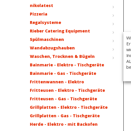
nikolatest
Pizzeria
Regalsysteme
Rieber Catering Equipment
Wi
Spülmaschinen
Er
Wandabzugshauben
wi
In
Waschen, Trocknen & Bügeln
AL
Bainmarie - Elektro - Tischgeräte
be
Bainmarie - Gas - Tischgeräte
Frittenwannen - Elektro
Fritteusen - Elektro - Tischgeräte
Fritteusen - Gas - Tischgeräte
Grillplatten - Elektro - Tischgeräte
Grillplatten - Gas - Tischgeräte
Herde - Elektro - mit Backofen