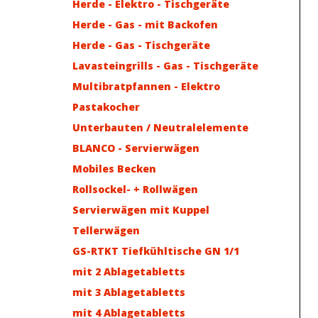
Herde - Elektro - Tischgeräte
Herde - Gas - mit Backofen
Herde - Gas - Tischgeräte
Lavasteingrills - Gas - Tischgeräte
Multibratpfannen - Elektro
Pastakocher
Unterbauten / Neutralelemente
BLANCO - Servierwägen
Mobiles Becken
Rollsockel- + Rollwägen
Servierwägen mit Kuppel
Tellerwägen
GS-RTKT Tiefkühltische GN 1/1
mit 2 Ablagetabletts
mit 3 Ablagetabletts
mit 4 Ablagetabletts