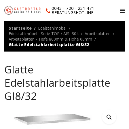
0043 - 720 - 231 471
BERATUNGSHOTLINE
Startseite
Edelstahlmöbel
Edelstahlmöbel - Serie TOP / AISI 304
Arbeitsplatten
Arbeitsplatten - Tiefe 800mm & Höhe 60mm
Glatte Edelstahlarbeitsplatte GI8/32
Glatte
Edelstahlarbeitsplatte
GI8/32