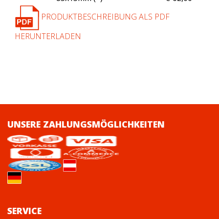
PRODUKTBESCHREIBUNG ALS PDF
HERUNTERLADEN
UNSERE ZAHLUNGSMÖGLICHKEITEN
SERVICE