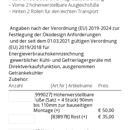
– Vorne 2 höhenverstellbare Ausgleichsfüße
– Hinten 2 Rollen für den leichten Transport
Angaben nach der Verordnung (EU) 2019-2024 zur
Festlegung der Ökodesign Anforderungen
und der seit dem 01.03.2021 gültigen Verordnung
(EU) 2019/2018 für
Energieverbrauchskennzeichnung
gewerblicher Kühl- und Gefrierlagergeräte mit
Direktverkaufsfunktion, ausgenommen
Getränkekühler
Zubehör:
Anzahl
[Art.Nr.] Artikelname
Preis
[999027] Höhenverstellbare
Füße (Satz = 4 Stück) 90mm
bis 110mm zur bauseitigen
Montage (+
)
€
50,00
[838978] Rost (+
)
€
35,00