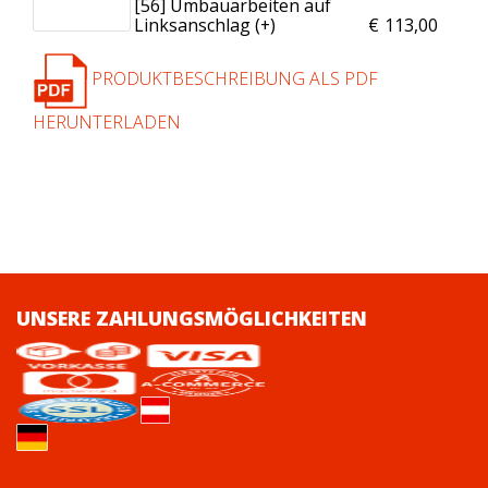
[56] Umbauarbeiten auf
Linksanschlag (+
)
€
113,00
PRODUKTBESCHREIBUNG ALS PDF
HERUNTERLADEN
UNSERE ZAHLUNGSMÖGLICHKEITEN