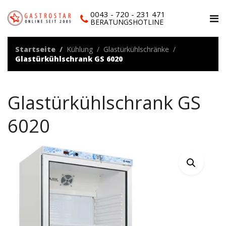
0043 - 720 - 231 471
BERATUNGSHOTLINE
Startseite
Kühlung
Glastürkühlschränke
Glastürkühlschrank GS 6020
Glastürkühlschrank GS
6020