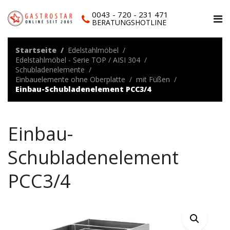
0043 - 720 - 231 471
BERATUNGSHOTLINE
Startseite
Edelstahlmöbel
Edelstahlmöbel - Serie TOP / AISI 304
Schubladenelemente
Einbauelemente ohne Oberplatte
mit Füßen
Einbau-Schubladenelement PCC3/4
Einbau-
Schubladenelement
PCC3/4