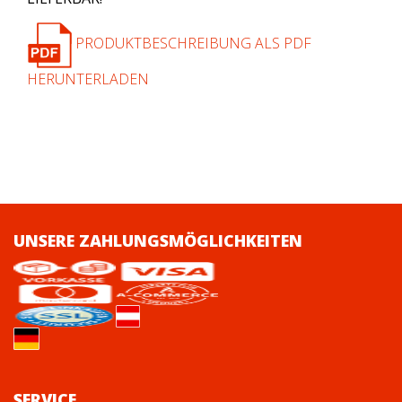
PRODUKTBESCHREIBUNG ALS PDF
HERUNTERLADEN
UNSERE ZAHLUNGSMÖGLICHKEITEN
SERVICE