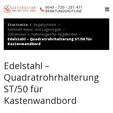
0043 - 720 - 231 471
BERATUNGSHOTLINE
Startseite
Regalsysteme
Edelstahl Wand- und Lagerregale
Zahnleisten u. Halterungen für Regalböden
Edelstahl – Quadratrohrhalterung ST/50 für
Kastenwandbord
Edelstahl –
Quadratrohrhalterung
ST/50 für
Kastenwandbord