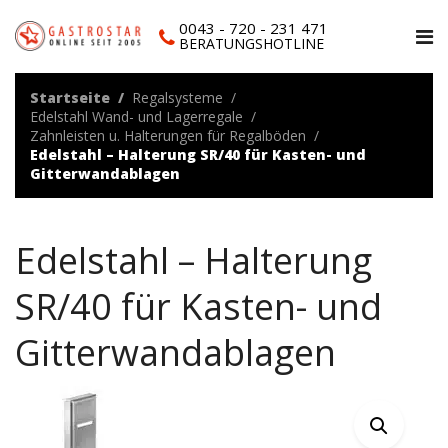
0043 - 720 - 231 471
BERATUNGSHOTLINE
Startseite
Regalsysteme
Edelstahl Wand- und Lagerregale
Zahnleisten u. Halterungen für Regalböden
Edelstahl – Halterung SR/40 für Kasten- und
Gitterwandablagen
Edelstahl – Halterung
SR/40 für Kasten- und
Gitterwandablagen