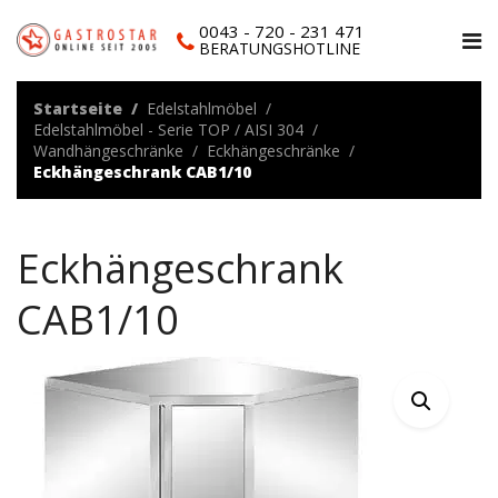
0043 - 720 - 231 471
BERATUNGSHOTLINE
Startseite
Edelstahlmöbel
Edelstahlmöbel - Serie TOP / AISI 304
Wandhängeschränke
Eckhängeschränke
Eckhängeschrank CAB1/10
Eckhängeschrank
CAB1/10