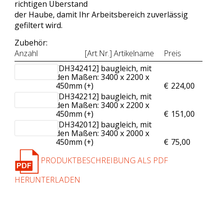
richtigen Überstand
der Haube, damit Ihr Arbeitsbereich zuverlässig
gefiltert wird.
Zubehör:
Anzahl
[Art.Nr.] Artikelname
Preis
[DH342412] baugleich, mit
den Maßen: 3400 x 2200 x
450mm (+
)
€
224,00
[DH342212] baugleich, mit
den Maßen: 3400 x 2200 x
450mm (+
)
€
151,00
[DH342012] baugleich, mit
den Maßen: 3400 x 2000 x
450mm (+
)
€
75,00
PRODUKTBESCHREIBUNG ALS PDF
HERUNTERLADEN