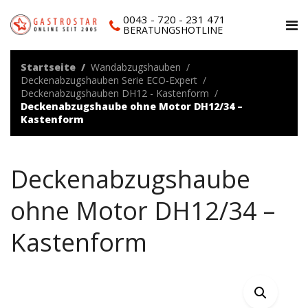
0043 - 720 - 231 471
BERATUNGSHOTLINE
Startseite
Wandabzugshauben
Deckenabzugshauben Serie ECO-Expert
Deckenabzugshauben DH12 - Kastenform
Deckenabzugshaube ohne Motor DH12/34 –
Kastenform
Deckenabzugshaube
ohne Motor DH12/34 –
Kastenform