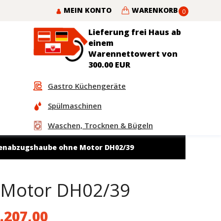
MEIN KONTO
WARENKORB
0
Lieferung frei Haus ab
einem
Warennettowert von
300.00 EUR
Gastro Küchengeräte
Spülmaschinen
Waschen, Trocknen & Bügeln
enabzugshaube ohne Motor DH02/39
 Motor DH02/39
.207,00