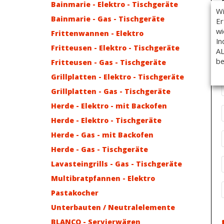
Bainmarie - Elektro - Tischgeräte
Wi
Bainmarie - Gas - Tischgeräte
Er
wi
Frittenwannen - Elektro
In
Fritteusen - Elektro - Tischgeräte
AL
be
Fritteusen - Gas - Tischgeräte
Grillplatten - Elektro - Tischgeräte
Grillplatten - Gas - Tischgeräte
Herde - Elektro - mit Backofen
Herde - Elektro - Tischgeräte
Herde - Gas - mit Backofen
Herde - Gas - Tischgeräte
Lavasteingrills - Gas - Tischgeräte
Multibratpfannen - Elektro
Pastakocher
Unterbauten / Neutralelemente
BLANCO - Servierwägen