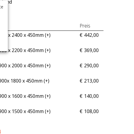
rstand
te
d.
Preis
900 x 2400 x 450mm (+
)
€
442,00
900 x 2200 x 450mm (+
)
€
369,00
900 x 2000 x 450mm (+
)
€
290,00
900x 1800 x 450mm (+
)
€
213,00
900 x 1600 x 450mm (+
)
€
140,00
900 x 1500 x 450mm (+
)
€
108,00
N