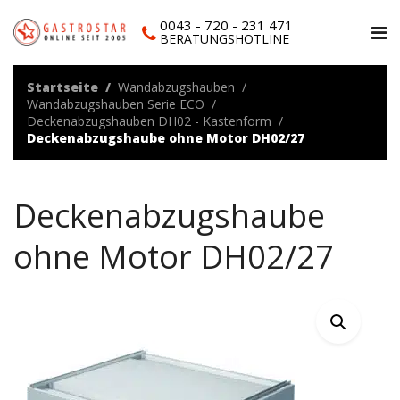
0043 - 720 - 231 471
BERATUNGSHOTLINE
Startseite
Wandabzugshauben
Wandabzugshauben Serie ECO
Deckenabzugshauben DH02 - Kastenform
Deckenabzugshaube ohne Motor DH02/27
Deckenabzugshaube
ohne Motor DH02/27