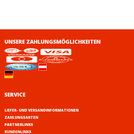
UNSERE ZAHLUNGSMÖGLICHKEITEN
SERVICE
LIEFER- UND VERSANDINFORMATIONEN
ZAHLUNGSARTEN
PARTNERLINKS
KUNDENLINKS