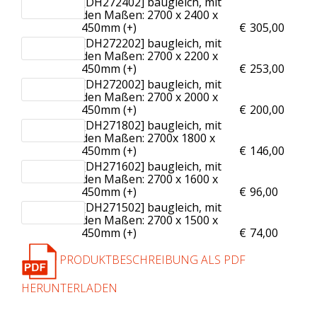
[DH272402] baugleich, mit
den Maßen: 2700 x 2400 x
450mm (+
)
€
305,00
[DH272202] baugleich, mit
den Maßen: 2700 x 2200 x
450mm (+
)
€
253,00
[DH272002] baugleich, mit
den Maßen: 2700 x 2000 x
450mm (+
)
€
200,00
[DH271802] baugleich, mit
den Maßen: 2700x 1800 x
450mm (+
)
€
146,00
[DH271602] baugleich, mit
den Maßen: 2700 x 1600 x
450mm (+
)
€
96,00
[DH271502] baugleich, mit
den Maßen: 2700 x 1500 x
450mm (+
)
€
74,00
PRODUKTBESCHREIBUNG ALS PDF
HERUNTERLADEN