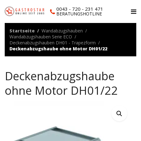
0043 - 720 - 231 471
BERATUNGSHOTLINE
Startseite
Wandabzugshauben
Wandabzugshauben Serie ECO
Deckenabzugshauben DH01 - Trapezform
Deckenabzugshaube ohne Motor DH01/22
Deckenabzugshaube
ohne Motor DH01/22