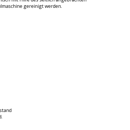
ülmaschine gereinigt werden.
rstand
d.