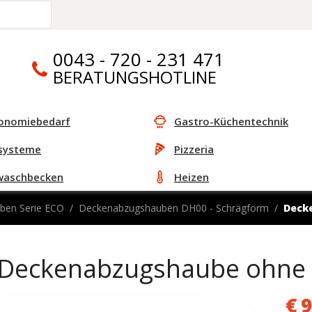
0043 - 720 - 231 471
BERATUNGSHOTLINE
onomiebedarf
Gastro-Küchentechnik
systeme
Pizzeria
waschbecken
Heizen
ben Serie ECO
Deckenabzugshauben DH00 - Schrägform
Deck
Deckenabzugshaube ohne
€
9