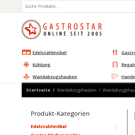
Edelstahlmöbel
Gastr
Kühlung
Regal
Wandabzugshauben
Hand
Startseite
Wandabzugshauben
Wandabzugshau
Produkt-Kategorien
Edelstahlmöbel