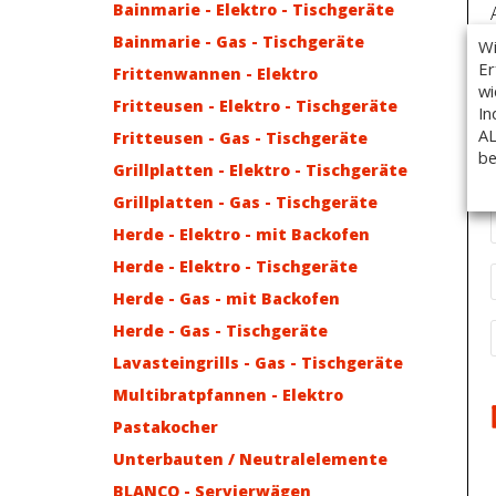
Bainmarie - Elektro - Tischgeräte
Bainmarie - Gas - Tischgeräte
Wi
Er
Frittenwannen - Elektro
wi
Fritteusen - Elektro - Tischgeräte
In
AL
Fritteusen - Gas - Tischgeräte
be
Grillplatten - Elektro - Tischgeräte
Grillplatten - Gas - Tischgeräte
Herde - Elektro - mit Backofen
Herde - Elektro - Tischgeräte
Herde - Gas - mit Backofen
Herde - Gas - Tischgeräte
Lavasteingrills - Gas - Tischgeräte
Multibratpfannen - Elektro
Pastakocher
Unterbauten / Neutralelemente
BLANCO - Servierwägen