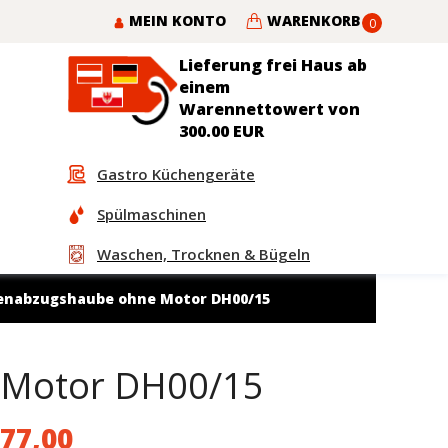
MEIN KONTO
WARENKORB
0
Lieferung frei Haus ab
einem
Warennettowert von
300.00 EUR
Gastro Küchengeräte
Spülmaschinen
Waschen, Trocknen & Bügeln
enabzugshaube ohne Motor DH00/15
 Motor DH00/15
77,00