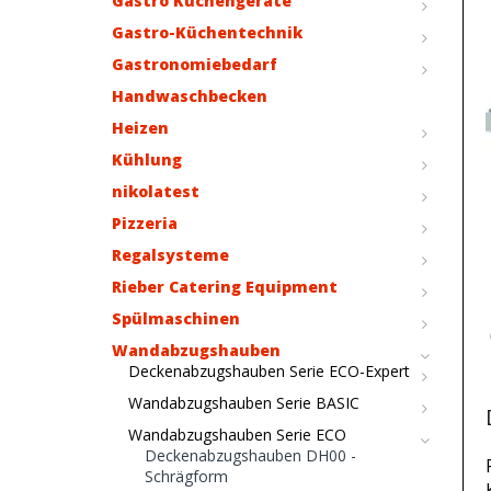
Gastro Küchengeräte
Gastro-Küchentechnik
Gastronomiebedarf
Handwaschbecken
Heizen
Kühlung
nikolatest
Pizzeria
Regalsysteme
Rieber Catering Equipment
Spülmaschinen
Wandabzugshauben
Deckenabzugshauben Serie ECO-Expert
Wandabzugshauben Serie BASIC
Wandabzugshauben Serie ECO
Deckenabzugshauben DH00 -
Schrägform