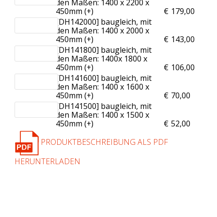
den Maßen: 1400 x 2200 x
450mm (+
)
€
179,00
[DH142000] baugleich, mit
den Maßen: 1400 x 2000 x
450mm (+
)
€
143,00
[DH141800] baugleich, mit
den Maßen: 1400x 1800 x
450mm (+
)
€
106,00
[DH141600] baugleich, mit
den Maßen: 1400 x 1600 x
450mm (+
)
€
70,00
[DH141500] baugleich, mit
den Maßen: 1400 x 1500 x
450mm (+
)
€
52,00
PRODUKTBESCHREIBUNG ALS PDF
HERUNTERLADEN