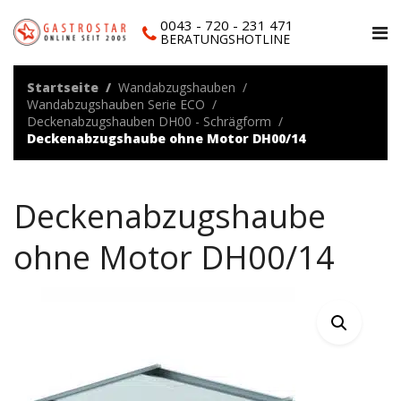
0043 - 720 - 231 471
BERATUNGSHOTLINE
Startseite
Wandabzugshauben
Wandabzugshauben Serie ECO
Deckenabzugshauben DH00 - Schrägform
Deckenabzugshaube ohne Motor DH00/14
Deckenabzugshaube
ohne Motor DH00/14