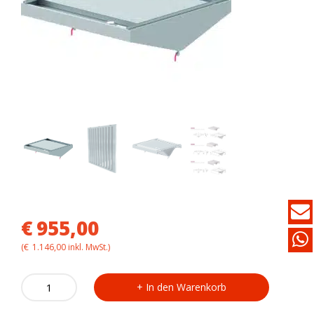
€
955,00
(
€
1.146,00
inkl. MwSt.)
Deckenabzugshaube
In den Warenkorb
ohne
Motor