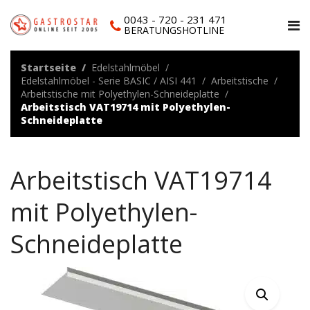
0043 - 720 - 231 471
BERATUNGSHOTLINE
Startseite
Edelstahlmöbel
Edelstahlmöbel - Serie BASIC / AISI 441
Arbeitstische
Arbeitstische mit Polyethylen-Schneideplatte
Arbeitstisch VAT19714 mit Polyethylen-
Schneideplatte
Arbeitstisch VAT19714
mit Polyethylen-
Schneideplatte