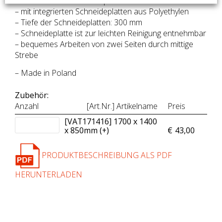
– Tischbeine aus Vierkantprofil 40×40 mm
– mit integrierten Schneideplatten aus Polyethylen
– Tiefe der Schneideplatten: 300 mm
– Schneideplatte ist zur leichten Reinigung entnehmbar
– bequemes Arbeiten von zwei Seiten durch mittige
Strebe
– Made in Poland
Zubehör:
Anzahl
[Art.Nr.] Artikelname
Preis
[VAT171416] 1700 x 1400
x 850mm (+
)
€
43,00
PRODUKTBESCHREIBUNG ALS PDF
HERUNTERLADEN