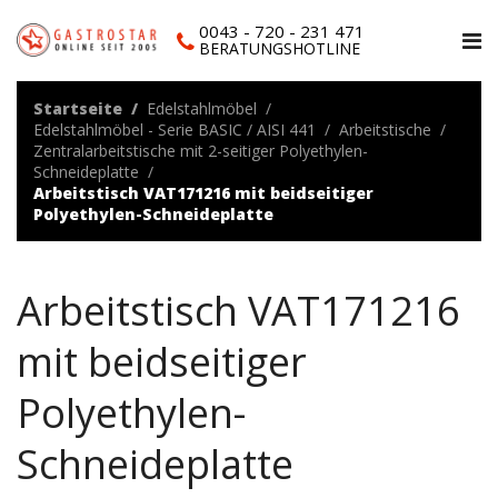
0043 - 720 - 231 471
BERATUNGSHOTLINE
Startseite
Edelstahlmöbel
Edelstahlmöbel - Serie BASIC / AISI 441
Arbeitstische
Zentralarbeitstische mit 2-seitiger Polyethylen-
Schneideplatte
Arbeitstisch VAT171216 mit beidseitiger
Polyethylen-Schneideplatte
Arbeitstisch VAT171216
mit beidseitiger
Polyethylen-
Schneideplatte