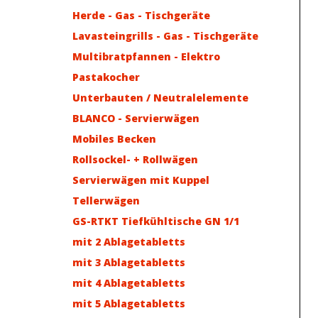
Herde - Gas - Tischgeräte
Lavasteingrills - Gas - Tischgeräte
Multibratpfannen - Elektro
Pastakocher
Unterbauten / Neutralelemente
BLANCO - Servierwägen
Mobiles Becken
Rollsockel- + Rollwägen
Servierwägen mit Kuppel
Tellerwägen
GS-RTKT Tiefkühltische GN 1/1
mit 2 Ablagetabletts
mit 3 Ablagetabletts
mit 4 Ablagetabletts
mit 5 Ablagetabletts