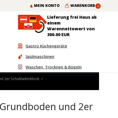
MEIN KONTO
WARENKORB
0
Lieferung frei Haus ab
einem
Warennettowert von
300.00 EUR
Gastro Küchengeräte
Spülmaschinen
Waschen, Trocknen & Bügeln
nd 2er Schubladenblock
t Grundboden und 2er