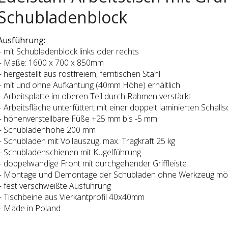
Schubladenblock
Ausführung:
– mit Schubladenblock links oder rechts
– Maße: 1600 x 700 x 850mm
– hergestellt aus rostfreiem, ferritischen Stahl
– mit und ohne Aufkantung (40mm Höhe) erhältlich
– Arbeitsplatte im oberen Teil durch Rahmen verstärkt
– Arbeitsfläche unterfüttert mit einer doppelt laminierten Schall
– höhenverstellbare Füße +25 mm bis -5 mm
– Schubladenhöhe 200 mm
– Schubladen mit Vollauszug, max. Tragkraft 25 kg
– Schubladenschienen mit Kugelführung
– doppelwandige Front mit durchgehender Griffleiste
– Montage und Demontage der Schubladen ohne Werkzeug mög
– fest verschweißte Ausführung
– Tischbeine aus Vierkantprofil 40x40mm
– Made in Poland