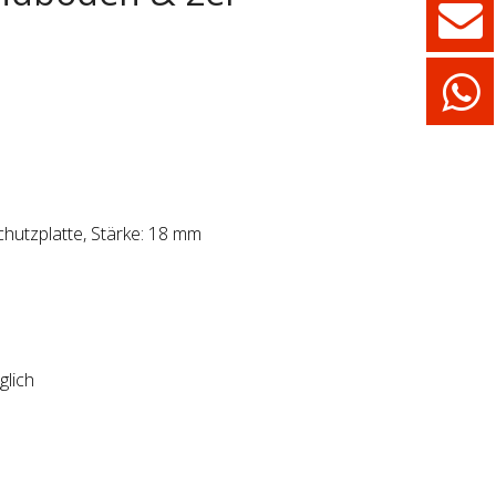
schutzplatte, Stärke: 18 mm
lich