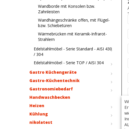
Wandborde mit Konsolen bzw.
Zahnleisten
Wandhängeschränke offen, mit Flügel-
bzw. Schiebetüren
Wärmebrücken mit Keramik-Infrarot-
Strahlern
Edelstahlmöbel - Serie Standard - AISI 430
/ 304
Edelstahlmöbel - Serie TOP / AISI 304
Gastro Küchengeräte
Gastro-Küchentechnik
Gastronomiebedarf
Handwaschbecken
Wi
Heizen
Er
wi
Kühlung
In
nikolatest
AL