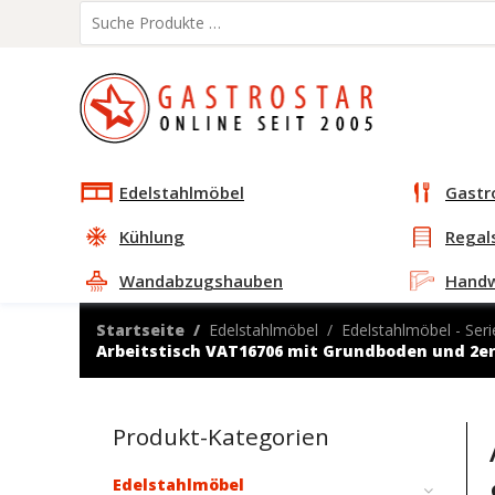
Edelstahlmöbel
Gastr
Kühlung
Regal
Wandabzugshauben
Hand
Startseite
Edelstahlmöbel
Edelstahlmöbel - Seri
Arbeitstisch VAT16706 mit Grundboden und 2e
Produkt-Kategorien
Edelstahlmöbel