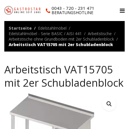
0043 - 720 - 231 471
BERATUNGSHOTLINE
Startseite
Edelstahlmöbel
Edelstahlmöbel - Serie BASIC / AISI 441
Arbeitstische
Arbeitstische ohne Grundboden mit 2er Schubladenblock
Arbeitstisch VAT15705 mit 2er Schubladenblock
Arbeitstisch VAT15705
mit 2er Schubladenblock