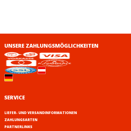
UNSERE ZAHLUNGSMÖGLICHKEITEN
SERVICE
LIEFER- UND VERSANDINFORMATIONEN
ZAHLUNGSARTEN
PARTNERLINKS