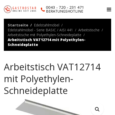
0043 - 720 - 231 471
BERATUNGSHOTLINE
Startseite
Edelstahlmöbel
Edelstahlmöbel - Serie BASIC / AISI 441
Arbeitstische
Arbeitstische mit Polyethylen-Schneideplatte
Arbeitstisch VAT12714 mit Polyethylen-
Schneideplatte
Arbeitstisch VAT12714
mit Polyethylen-
Schneideplatte