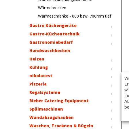
Wärmebrücken
Wärmeschränke - 600 bzw. 700mm tief
Gastro Küchengeräte
Gastro-Küchentechnik
Gastronomiebedarf
Handwaschbecken
Heizen
Kühlung
nikolatest
Wi
Er
Pizzeria
wi
Regalsysteme
In
Rieber Catering Equipment
AL
be
Spülmaschinen
Wandabzugshauben
Waschen, Trocknen & Bügeln