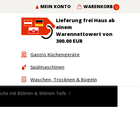
MEIN KONTO
WARENKORB
0
Lieferung frei Haus ab
einem
Warennettowert von
300.00 EUR
Gastro Küchengeräte
Spülmaschinen
Waschen, Trocknen & Bügeln
tische mit 800mm & 900mm Tiefe