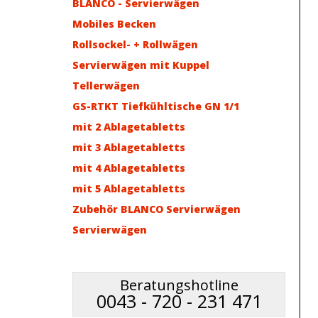
BLANCO - Servierwägen
Mobiles Becken
Rollsockel- + Rollwägen
Servierwägen mit Kuppel
Tellerwägen
GS-RTKT Tiefkühltische GN 1/1
mit 2 Ablagetabletts
mit 3 Ablagetabletts
mit 4 Ablagetabletts
mit 5 Ablagetabletts
Zubehör BLANCO Servierwägen
Servierwägen
Beratungshotline
0043 - 720 - 231 471