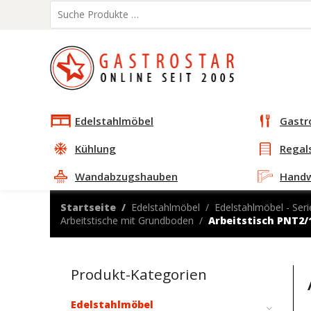
Edelstahlmöbel
Gastr
Kühlung
Regal
Wandabzugshauben
Hand
Startseite
Edelstahlmöbel
Edelstahlmöbel - Seri
Arbeitstische mit Grundboden
Arbeitstisch PNT2/
Produkt-Kategorien
Edelstahlmöbel