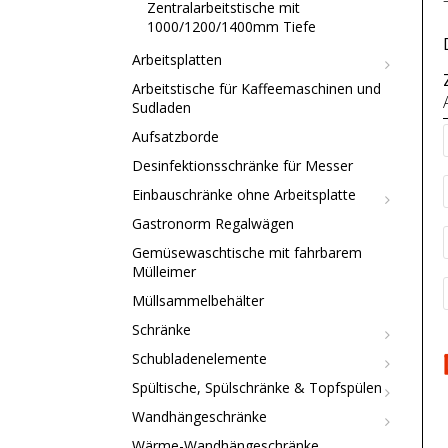
Zentralarbeitstische mit
1000/1200/1400mm Tiefe
Arbeitsplatten
Arbeitstische für Kaffeemaschinen und
Sudladen
Aufsatzborde
Desinfektionsschränke für Messer
Einbauschränke ohne Arbeitsplatte
Gastronorm Regalwägen
Gemüsewaschtische mit fahrbarem
Mülleimer
Müllsammelbehälter
Schränke
Schubladenelemente
Spültische, Spülschränke & Topfspülen
Wandhängeschränke
Wärme-Wandhängeschränke