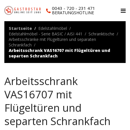
0043 - 720 - 231 471
BERATUNGSHOTLINE
Startseite
Edelstahlmöbel
Edelstahlmöbel - Serie BASIC / AISI 441
Schranktische
Arbeitsschränke mit Flügeltüren und separaten
Schrankfach
Arbeitsschrank VAS16707 mit Flügeltüren und
separten Schrankfach
Arbeitsschrank
VAS16707 mit
Flügeltüren und
separten Schrankfach