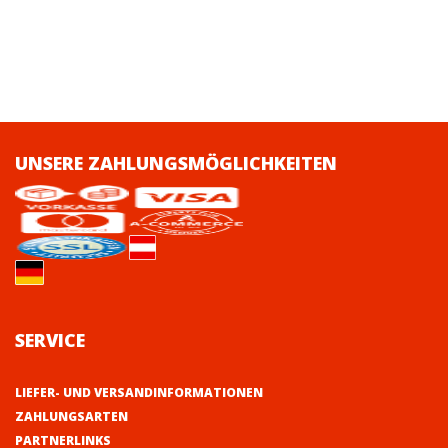
UNSERE ZAHLUNGSMÖGLICHKEITEN
SERVICE
LIEFER- UND VERSANDINFORMATIONEN
ZAHLUNGSARTEN
PARTNERLINKS