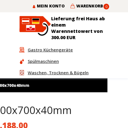
MEIN KONTO
WARENKORB
0
Lieferung frei Haus ab
einem
Warennettowert von
300.00 EUR
Gastro Küchengeräte
Spülmaschinen
Waschen, Trocknen & Bügeln
3600x700x40mm
 3600x700x40mm
.188,00