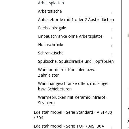
Arbeitsplatten
Arbeitstische
Aufsatzborde mit 1 oder 2 Abstellflächen
Edelstahlregale
Einbauschränke ohne Arbeitsplatte
Hochschränke
Schranktische
Spültische, Spülschränke und Topfspülen
Wandborde mit Konsolen bzw.
Zahnleisten
Wandhängeschränke offen, mit Flügel-
bzw. Schiebetüren
Wärmebrücken mit Keramik-Infrarot-
Strahlern
Edelstahlmöbel - Serie Standard - AISI 430
/ 304
Edelstahlmöbel - Serie TOP / AISI 304