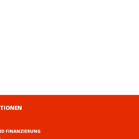
TIONEN
ND FINANZIERUNG
M