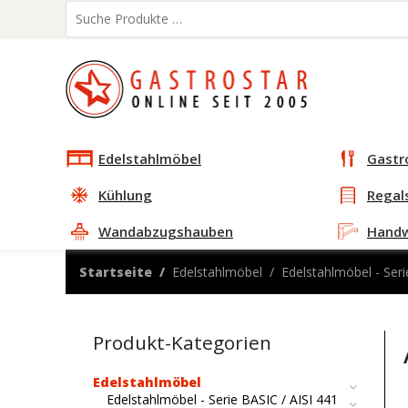
Edelstahlmöbel
Gastr
Kühlung
Regal
Wandabzugshauben
Hand
Startseite
Edelstahlmöbel
Edelstahlmöbel - Seri
Produkt-Kategorien
Edelstahlmöbel
Edelstahlmöbel - Serie BASIC / AISI 441