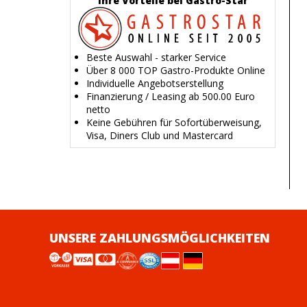
Ihre Vorteile bei Gastro-Star
Beste Auswahl - starker Service
Über 8 000 TOP Gastro-Produkte Online
Individuelle Angebotserstellung
Finanzierung / Leasing ab 500.00 Euro
netto
Keine Gebühren für Sofortüberweisung,
Visa, Diners Club und Mastercard
UNSERE ZAHLUNGSMÖGLICHKEITEN