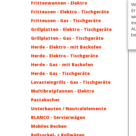
Frittenwannen - Elektro
Wi
Er
Fritteusen - Elektro - Tischgeräte
wi
Fritteusen - Gas - Tischgeräte
In
AL
Grillplatten - Elektro - Tischgeräte
be
Grillplatten - Gas - Tischgeräte
Herde - Elektro - mit Backofen
Herde - Elektro - Tischgeräte
Herde - Gas - mit Backofen
Herde - Gas - Tischgeräte
Lavasteingrills - Gas - Tischgeräte
Multibratpfannen - Elektro
Pastakocher
Unterbauten / Neutralelemente
BLANCO - Servierwägen
Mobiles Becken
Rollsockel- + Rollwägen