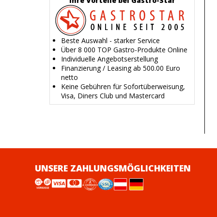
Ihre Vorteile bei Gastro-Star
Beste Auswahl - starker Service
Über 8 000 TOP Gastro-Produkte Online
Individuelle Angebotserstellung
Finanzierung / Leasing ab 500.00 Euro
netto
Keine Gebühren für Sofortüberweisung,
Visa, Diners Club und Mastercard
UNSERE ZAHLUNGSMÖGLICHKEITEN