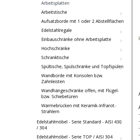
Arbeitsplatten
Arbeitstische
Aufsatzborde mit 1 oder 2 Abstellflächen
Edelstahlregale
Einbauschränke ohne Arbeitsplatte
Hochschränke
Schranktische
Spültische, Spülschränke und Topfspülen
Wandborde mit Konsolen bzw.
Zahnleisten
Wandhängeschränke offen, mit Flügel-
bzw. Schiebetüren
Wärmebrücken mit Keramik-Infrarot-
Strahlern
Edelstahlmöbel - Serie Standard - AISI 430
/ 304
Edelstahlmöbel - Serie TOP / AISI 304