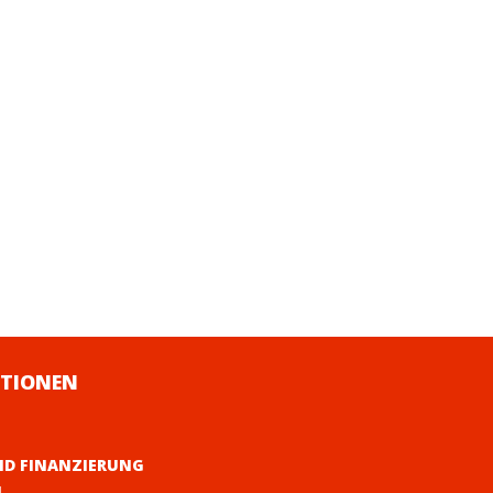
TIONEN
ND FINANZIERUNG
M