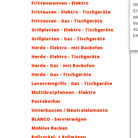
Frittenwannen - Elektro
Wi
Er
Fritteusen - Elektro - Tischgeräte
wi
Fritteusen - Gas - Tischgeräte
In
AL
Grillplatten - Elektro - Tischgeräte
be
Grillplatten - Gas - Tischgeräte
Herde - Elektro - mit Backofen
Herde - Elektro - Tischgeräte
Herde - Gas - mit Backofen
Herde - Gas - Tischgeräte
Lavasteingrills - Gas - Tischgeräte
Multibratpfannen - Elektro
Pastakocher
Unterbauten / Neutralelemente
BLANCO - Servierwägen
Mobiles Becken
Rollsockel- + Rollwägen