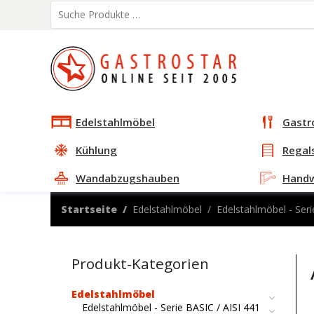
Edelstahlmöbel
Gastr
Kühlung
Regal
Wandabzugshauben
Hand
Startseite
Edelstahlmöbel
Edelstahlmöbel - Seri
Produkt-Kategorien
Edelstahlmöbel
Edelstahlmöbel - Serie BASIC / AISI 441