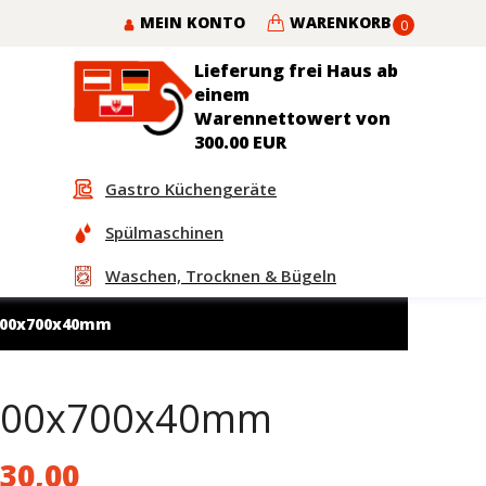
MEIN KONTO
WARENKORB
0
Lieferung frei Haus ab
einem
Warennettowert von
300.00 EUR
Gastro Küchengeräte
Spülmaschinen
Waschen, Trocknen & Bügeln
2300x700x40mm
 2300x700x40mm
30,00