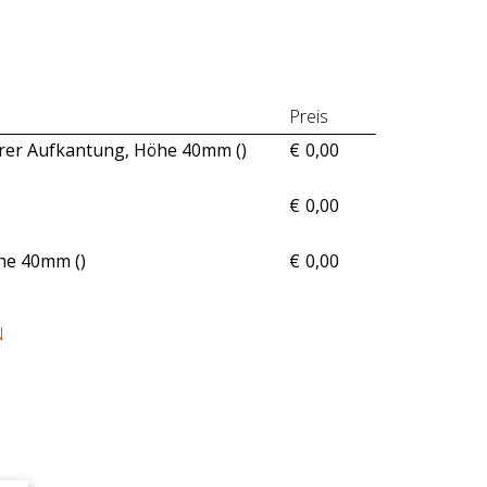
Preis
erer Aufkantung, Höhe 40mm (
)
€
0,00
€
0,00
öhe 40mm (
)
€
0,00
N