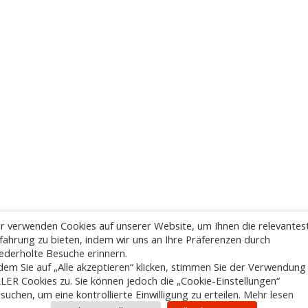
r verwenden Cookies auf unserer Website, um Ihnen die relevantes
fahrung zu bieten, indem wir uns an Ihre Präferenzen durch
ederholte Besuche erinnern.
dem Sie auf „Alle akzeptieren“ klicken, stimmen Sie der Verwendung
LER Cookies zu. Sie können jedoch die „Cookie-Einstellungen“
suchen, um eine kontrollierte Einwilligung zu erteilen.
Mehr lesen