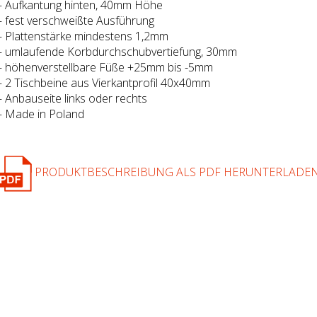
– Aufkantung hinten, 40mm Höhe
– fest verschweißte Ausführung
– Plattenstärke mindestens 1,2mm
– umlaufende Korbdurchschubvertiefung, 30mm
– höhenverstellbare Füße +25mm bis -5mm
– 2 Tischbeine aus Vierkantprofil 40x40mm
– Anbauseite links oder rechts
– Made in Poland
PRODUKTBESCHREIBUNG ALS PDF HERUNTERLADE