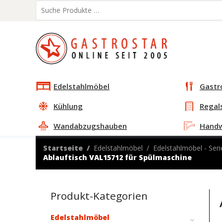
Edelstahlmöbel
Gastr
Kühlung
Regal
Wandabzugshauben
Hand
Startseite
Edelstahlmöbel
Edelstahlmöbel - Seri
Ablauftisch VAL15712 für Spülmaschine
Produkt-Kategorien
Edelstahlmöbel