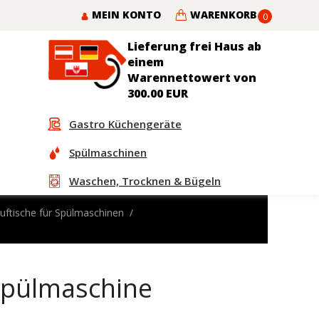
MEIN KONTO
WARENKORB
0
Lieferung frei Haus ab
einem
Warennettowert von
300.00 EUR
Gastro Küchengeräte
Spülmaschinen
Waschen, Trocknen & Bügeln
uftische für Spülmaschinen
Spülmaschine