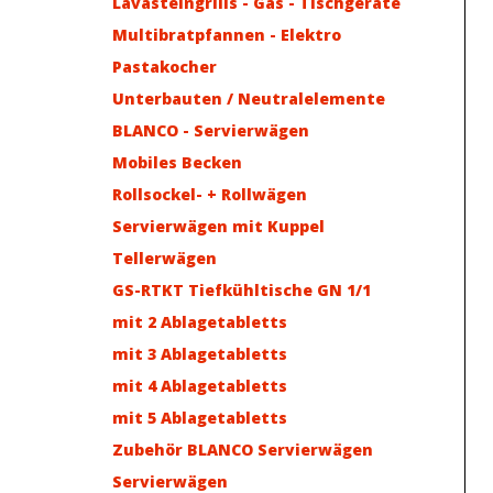
Lavasteingrills - Gas - Tischgeräte
Multibratpfannen - Elektro
Pastakocher
Unterbauten / Neutralelemente
BLANCO - Servierwägen
Mobiles Becken
Rollsockel- + Rollwägen
Servierwägen mit Kuppel
Tellerwägen
GS-RTKT Tiefkühltische GN 1/1
mit 2 Ablagetabletts
mit 3 Ablagetabletts
mit 4 Ablagetabletts
mit 5 Ablagetabletts
Zubehör BLANCO Servierwägen
Servierwägen