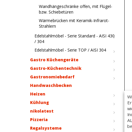
Wandhängeschränke offen, mit Flügel-
bzw. Schiebetüren
Wärmebrücken mit Keramik-Infrarot-
Strahlern
Edelstahlmöbel - Serie Standard - AISI 430
/ 304
Edelstahlmöbel - Serie TOP / AISI 304
Gastro Küchengeräte
Gastro-Küchentechnik
Gastronomiebedarf
Handwaschbecken
Heizen
Wi
Er
Kühlung
wi
nikolatest
In
Pizzeria
AL
be
Regalsysteme