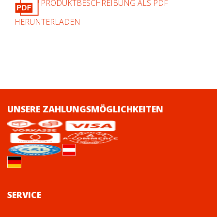
PRODUKTBESCHREIBUNG ALS PDF
HERUNTERLADEN
UNSERE ZAHLUNGSMÖGLICHKEITEN
SERVICE