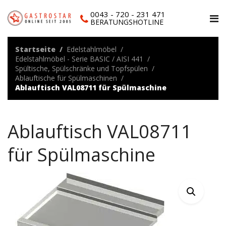
0043 - 720 - 231 471
BERATUNGSHOTLINE
Startseite
Edelstahlmöbel
Edelstahlmöbel - Serie BASIC / AISI 441
Spültische, Spülschränke und Topfspülen
Ablauftische für Spülmaschinen
Ablauftisch VAL08711 für Spülmaschine
Ablauftisch VAL08711
für Spülmaschine