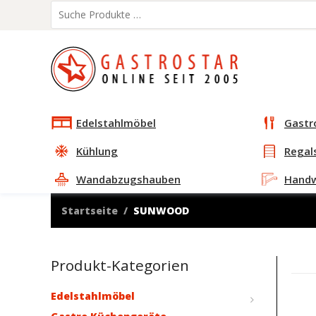
Edelstahlmöbel
Gastr
Kühlung
Regal
Wandabzugshauben
Hand
Startseite
SUNWOOD
Produkt-Kategorien
Edelstahlmöbel