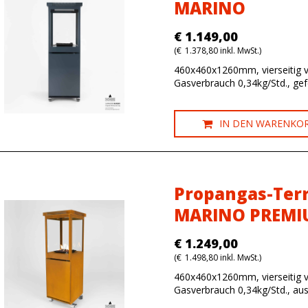
MARINO
€
1.149,00
(
€
1.378,80
inkl. MwSt.)
460x460x1260mm, vierseitig v
Gasverbrauch 0,34kg/Std., gef
IN DEN WARENKO
Propangas-Te
MARINO PREMI
€
1.249,00
(
€
1.498,80
inkl. MwSt.)
460x460x1260mm, vierseitig v
Gasverbrauch 0,34kg/Std.,