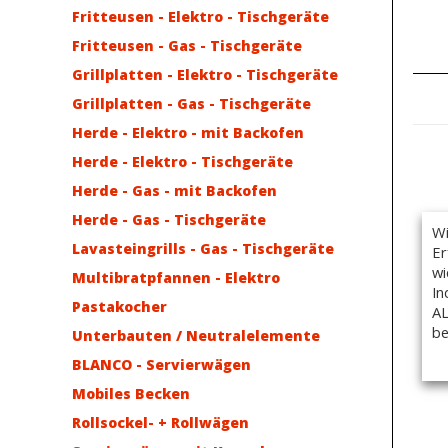
Fritteusen - Elektro - Tischgeräte
Fritteusen - Gas - Tischgeräte
Grillplatten - Elektro - Tischgeräte
Grillplatten - Gas - Tischgeräte
Herde - Elektro - mit Backofen
Herde - Elektro - Tischgeräte
Herde - Gas - mit Backofen
Herde - Gas - Tischgeräte
Wi
Lavasteingrills - Gas - Tischgeräte
Er
wi
Multibratpfannen - Elektro
In
Pastakocher
AL
be
Unterbauten / Neutralelemente
BLANCO - Servierwägen
Mobiles Becken
Rollsockel- + Rollwägen