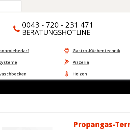
0043 - 720 - 231 471
BERATUNGSHOTLINE
onomiebedarf
Gastro-Küchentechnik
systeme
Pizzeria
waschbecken
Heizen
Propangas-Te