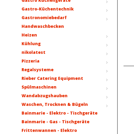
Gastro Küchengeräte
Gastro-Küchentechnik
Gastronomiebedarf
Handwaschbecken
Heizen
Kühlung
nikolatest
Pizzeria
Regalsysteme
Rieber Catering Equipment
Spülmaschinen
Wandabzugshauben
Waschen, Trocknen & Bügeln
Bainmarie - Elektro - Tischgeräte
Bainmarie - Gas - Tischgeräte
Frittenwannen - Elektro