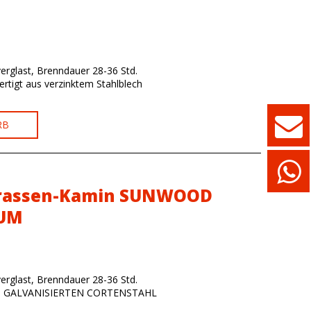
erglast, Brenndauer 28-36 Std.
ertigt aus verzinktem Stahlblech
RB
rrassen-Kamin SUNWOOD
UM
erglast, Brenndauer 28-36 Std.
 aus GALVANISIERTEN CORTENSTAHL