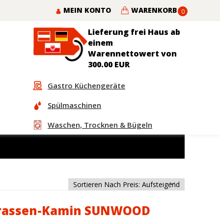
MEIN KONTO
WARENKORB
0
Lieferung frei Haus ab
einem
Warennettowert von
300.00 EUR
Gastro Küchengeräte
Spülmaschinen
Waschen, Trocknen & Bügeln
rrassen-Kamin SUNWOOD