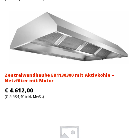
Zentralwandhaube ER1130300 mit Aktivkohle –
Netzfilter mit Motor
€
4.612,00
(
€
5.534,40
inkl. MwSt.)