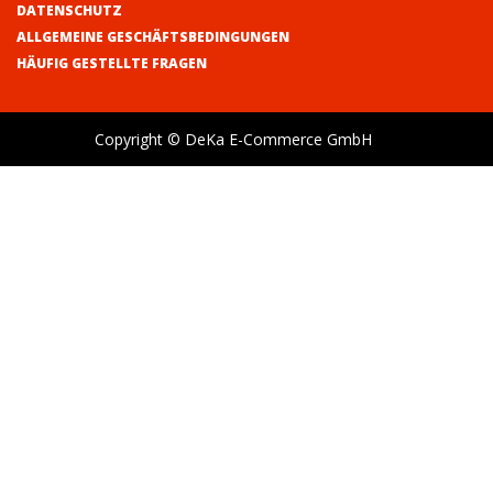
DATENSCHUTZ
ALLGEMEINE GESCHÄFTSBEDINGUNGEN
HÄUFIG GESTELLTE FRAGEN
Copyright © DeKa E-Commerce GmbH