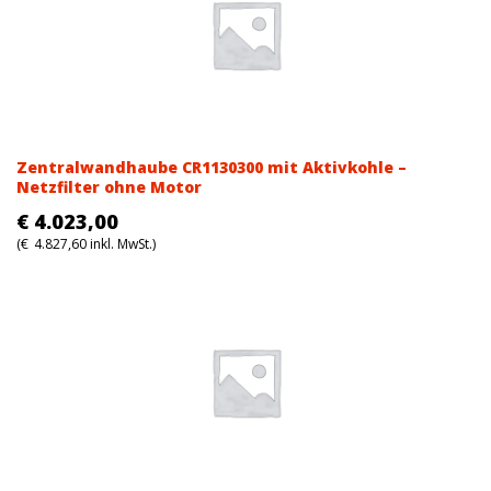
Zentralwandhaube CR1130300 mit Aktivkohle –
Netzfilter ohne Motor
€
4.023,00
(
€
4.827,60
inkl. MwSt.)