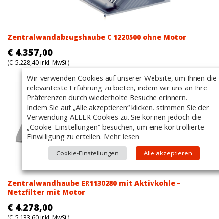
Zentralwandabzugshaube C 1220500 ohne Motor
€
4.357,00
(
€
5.228,40
inkl. MwSt.)
Wir verwenden Cookies auf unserer Website, um Ihnen die
relevanteste Erfahrung zu bieten, indem wir uns an Ihre
Präferenzen durch wiederholte Besuche erinnern.
Indem Sie auf „Alle akzeptieren“ klicken, stimmen Sie der
Verwendung ALLER Cookies zu. Sie können jedoch die
„Cookie-Einstellungen“ besuchen, um eine kontrollierte
Einwilligung zu erteilen.
Mehr lesen
Cookie-Einstellungen
Alle akzeptieren
Zentralwandhaube ER1130280 mit Aktivkohle –
Netzfilter mit Motor
€
4.278,00
(
€
5.133,60
inkl. MwSt.)