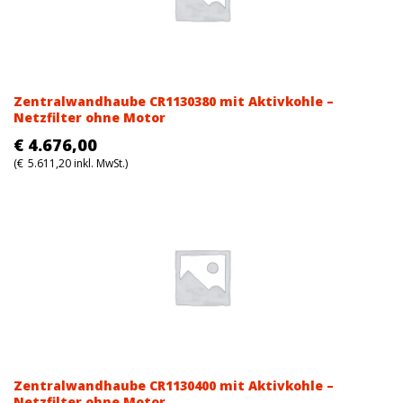
Zentralwandhaube CR1130380 mit Aktivkohle –
Netzfilter ohne Motor
€
4.676,00
(
€
5.611,20
inkl. MwSt.)
Zentralwandhaube CR1130400 mit Aktivkohle –
Netzfilter ohne Motor