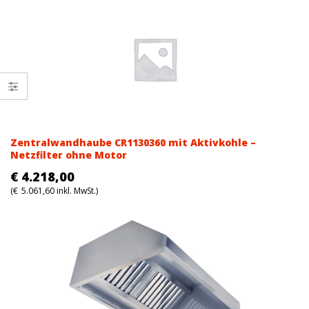
Zentralwandhaube CR1130360 mit Aktivkohle –
Netzfilter ohne Motor
€
4.218,00
(
€
5.061,60
inkl. MwSt.)