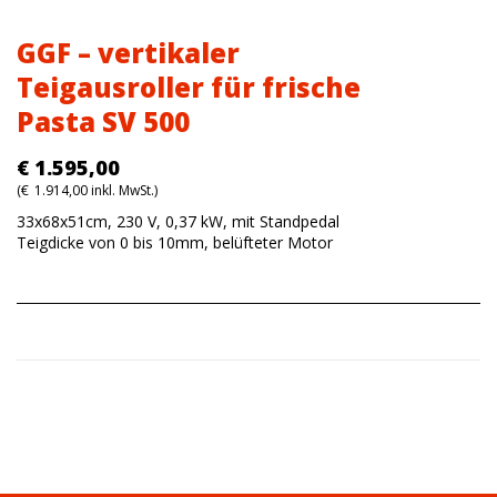
GGF – vertikaler
Teigausroller für frische
Pasta SV 500
€
1.595,00
(
€
1.914,00
inkl. MwSt.)
33x68x51cm, 230 V, 0,37 kW, mit Standpedal
Teigdicke von 0 bis 10mm, belüfteter Motor