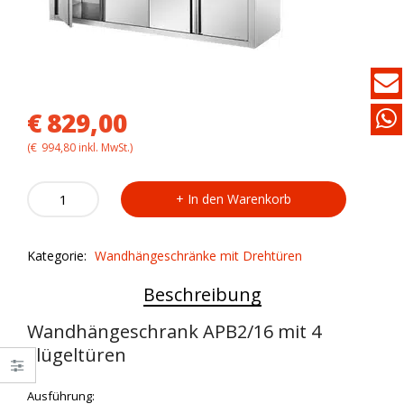
€
829,00
(
€
994,80
inkl. MwSt.)
Wandhängeschrank
In den Warenkorb
APB2/16
quantity
Kategorie:
Wandhängeschränke mit Drehtüren
Beschreibung
Wandhängeschrank APB2/16 mit 4
Flügeltüren
Ausführung: