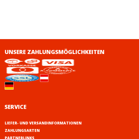
UNSERE ZAHLUNGSMÖGLICHKEITEN
SERVICE
LIEFER- UND VERSANDINFORMATIONEN
ZAHLUNGSARTEN
PARTNERLINKS