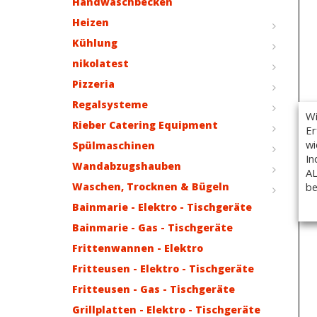
Handwaschbecken
Heizen
Kühlung
nikolatest
Pizzeria
Regalsysteme
Wi
Rieber Catering Equipment
Er
wi
Spülmaschinen
In
Wandabzugshauben
AL
be
Waschen, Trocknen & Bügeln
Bainmarie - Elektro - Tischgeräte
Bainmarie - Gas - Tischgeräte
Frittenwannen - Elektro
Fritteusen - Elektro - Tischgeräte
Fritteusen - Gas - Tischgeräte
Grillplatten - Elektro - Tischgeräte