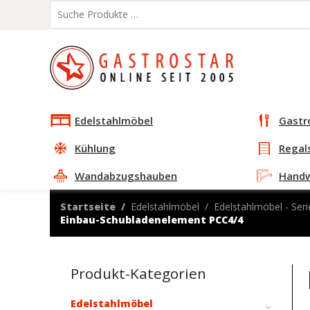
Edelstahlmöbel
Gastr
Kühlung
Regal
Wandabzugshauben
Hand
Startseite
Edelstahlmöbel
Edelstahlmöbel - Seri
Einbau-Schubladenelement PCC4/4
Produkt-Kategorien
Edelstahlmöbel