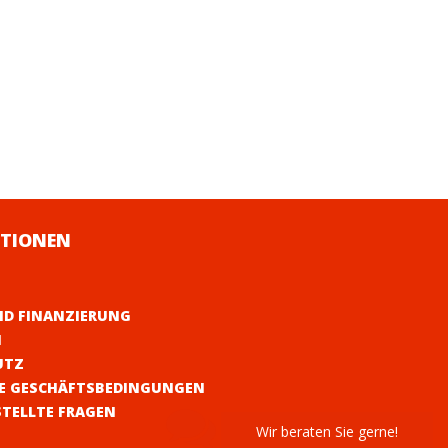
TIONEN
ND FINANZIERUNG
M
UTZ
E GESCHÄFTSBEDINGUNGEN
STELLTE FRAGEN
Wir beraten Sie gerne!