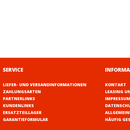
SERVICE
INFORMA
LIEFER- UND VERSANDINFORMATIONEN
KONTAKT
ZAHLUNGSARTEN
LEASING U
PARTNERLINKS
IMPRESSU
KUNDENLINKS
DATENSCH
ERSATZTEILLAGER
ALLGEMEIN
GARANTIEFORMULAR
HÄUFIG GE