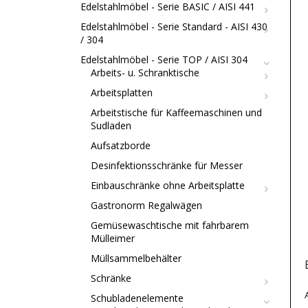
Edelstahlmöbel - Serie BASIC / AISI 441
Edelstahlmöbel - Serie Standard - AISI 430
/ 304
Edelstahlmöbel - Serie TOP / AISI 304
Arbeits- u. Schranktische
Arbeitsplatten
Arbeitstische für Kaffeemaschinen und
Sudladen
Aufsatzborde
Desinfektionsschränke für Messer
Einbauschränke ohne Arbeitsplatte
Gastronorm Regalwägen
Gemüsewaschtische mit fahrbarem
Mülleimer
Müllsammelbehälter
Schränke
Schubladenelemente