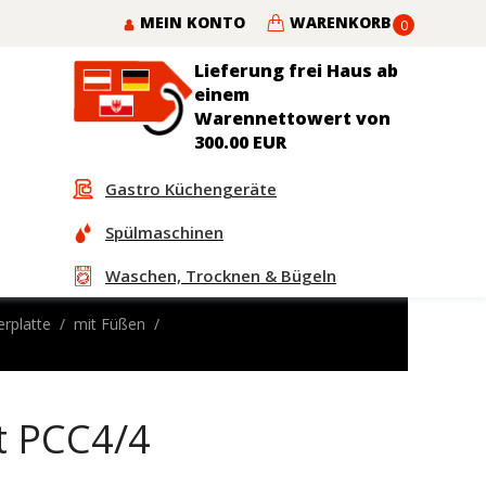
MEIN KONTO
WARENKORB
0
Lieferung frei Haus ab
einem
Warennettowert von
300.00 EUR
Gastro Küchengeräte
Spülmaschinen
Waschen, Trocknen & Bügeln
rplatte
mit Füßen
t PCC4/4