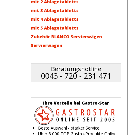
mit 2 Ablagetabletts
mit 3 Ablagetabletts
mit 4 Ablagetabletts
mit 5 Ablagetabletts
Zubehör BLANCO Servierwägen
Servierwägen
Beratungshotline
0043 - 720 - 231 471
Ihre Vorteile bei Gastro-Star
Beste Auswahl - starker Service
Über 8 000 TOP Gastro-Produkte Online