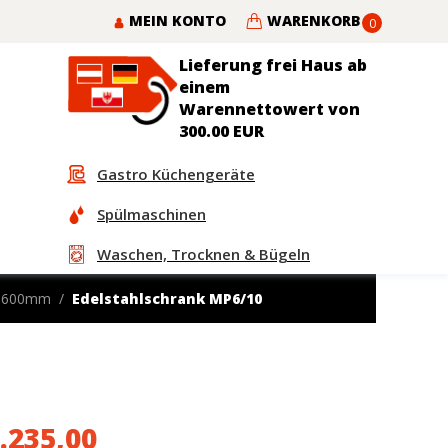
MEIN KONTO
WARENKORB
0
Lieferung frei Haus ab
einem
Warennettowert von
300.00 EUR
Gastro Küchengeräte
Spülmaschinen
Waschen, Trocknen & Bügeln
fe 600mm
Edelstahlschrank MP6/10
.235,00