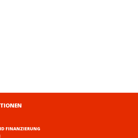
TIONEN
ND FINANZIERUNG
M