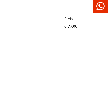
Preis
€
77,00
N