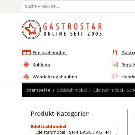
Edelstahlmöbel
Gastr
Kühlung
Regal
Wandabzugshauben
Hand
Startseite
Edelstahlmöbel
Edelstahlmöbel - Seri
Produkt-Kategorien
Edelstahlmöbel
Edelstahlmöbel - Serie BASIC / AISI 441