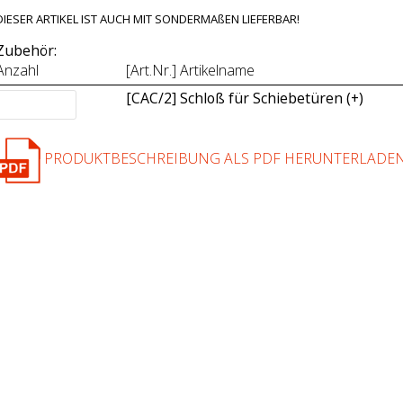
DIESER ARTIKEL IST AUCH MIT SONDERMAßEN LIEFERBAR!
Zubehör:
Anzahl
[Art.Nr.] Artikelname
[CAC/2] Schloß für Schiebetüren (+
)
PRODUKTBESCHREIBUNG ALS PDF HERUNTERLADE