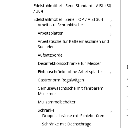
Edelstahlmöbel - Serie Standard - AISI 430
/ 304
Edelstahlmöbel - Serie TOP / AISI 304
Arbeits- u. Schranktische
Arbeitsplatten
Arbeitstische für Kaffeemaschinen und
Sudladen
Aufsatzborde
Desinfektionsschränke für Messer
Einbauschränke ohne Arbeitsplatte
Gastronorm Regalwägen
Gemüsewaschtische mit fahrbarem
Mülleimer
Müllsammelbehälter
Schränke
Doppelschränke mit Schiebetüren
Schränke mit Dachschräge