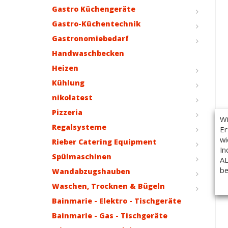
Gastro Küchengeräte
Gastro-Küchentechnik
Gastronomiebedarf
Handwaschbecken
Heizen
Kühlung
nikolatest
Pizzeria
Wi
Regalsysteme
Er
wi
Rieber Catering Equipment
In
Spülmaschinen
AL
be
Wandabzugshauben
Waschen, Trocknen & Bügeln
Bainmarie - Elektro - Tischgeräte
Bainmarie - Gas - Tischgeräte