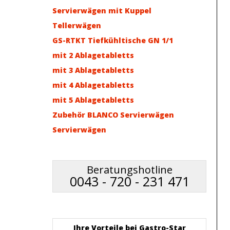
Servierwägen mit Kuppel
Tellerwägen
GS-RTKT Tiefkühltische GN 1/1
mit 2 Ablagetabletts
mit 3 Ablagetabletts
mit 4 Ablagetabletts
mit 5 Ablagetabletts
Zubehör BLANCO Servierwägen
Servierwägen
Beratungshotline
0043 - 720 - 231 471
Ihre Vorteile bei Gastro-Star